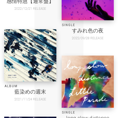
感情特急【通常盤】
2022/12/21 RELEASE
SINGLE
すみれ色の夜
2022/09/28 RELEASE
ALBUM
藍染めの週末
2021/11/24 RELEASE
SINGLE
long slow distance