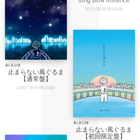
2021/08/25 RELEASE
ALBUM
止まらない風ぐるま
【通常盤】
2020/12/18 RELEASE
ALBUM
止まらない風ぐるま
【初回限定盤】