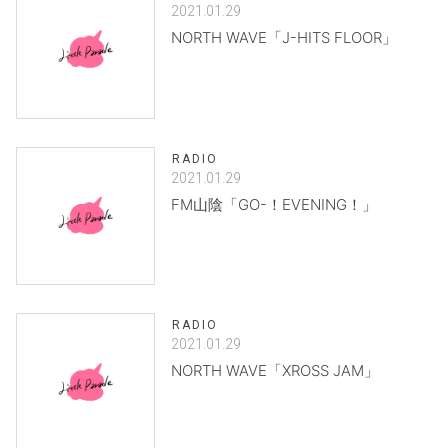
2021.01.29
NORTH WAVE「J-HITS FLOOR」
RADIO
2021.01.29
FM山陰「GO-！EVENING！」
RADIO
2021.01.29
NORTH WAVE「XROSS JAM」