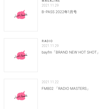
MAGAZINE
2021.11.29
B-PASS 2022年1月号
RADIO
2021.11.29
bayfm「BRAND NEW HOT SHOT」
2021.11.22
FM802 「RADIO MASTERS」