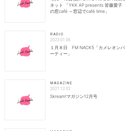
ネット 「YKK AP presents 皆藤愛子
の窓café ～窓辺でcafé time」
RADIO
2023.01.06
１月８日 FM NACK5「カメレオンパ
ーティー」
MAGAZINE
2021.12.02
Skream!マガジン12月号