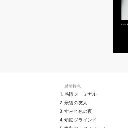
感情特急
感情ターミナル
最後の友人
すみれ色の夜
煩悩グラインド