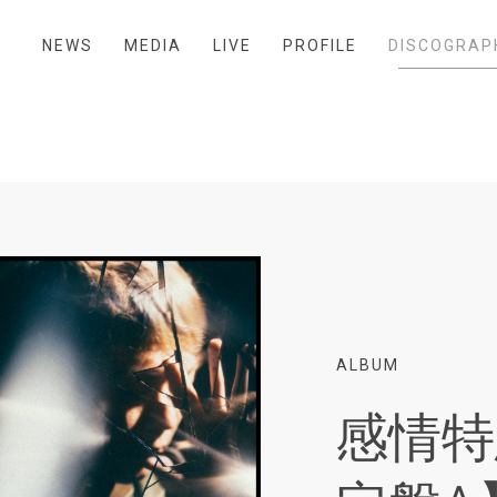
NEWS
MEDIA
LIVE
PROFILE
DISCOGRAP
】
ALBUM
感情特