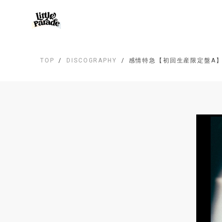
TOP
DISCOGRAPHY
感情特急【初回生産限定盤A