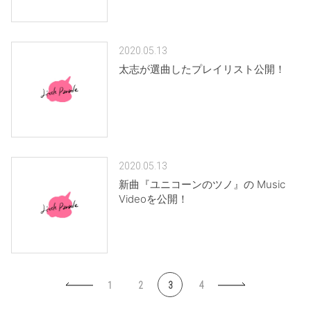
2020.05.13
太志が選曲したプレイリスト公開！
2020.05.13
新曲『ユニコーンのツノ』の Music
Videoを公開！
1
2
3
4