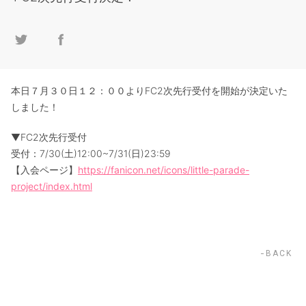
本日７月３０日１２：００よりFC2次先行受付を開始が決定いた
しました！
▼FC2次先行受付
受付：7/30(土)12:00~7/31(日)23:59
【入会ページ】
https://fanicon.net/icons/little-parade-
project/index.html
BACK