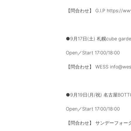
【問合わせ】 G.I.P https://www.
●9月17日(土) 札幌cube gard
Open／Start 17:00/18:00
【問合わせ】 WESS info@wess.
●9月19日(月/祝) 名古屋BOTTO
Open／Start 17:00/18:00
【問合わせ】 サンデーフォークプロ