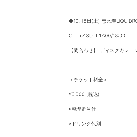
●10月8日(土) 恵比寿LIQUIDR
Open／Start 17:00/18:00
【問合わせ】 ディスクガレージ 05
＜チケット料金＞
¥6,000 (税込)
※整理番号付
※ドリンク代別