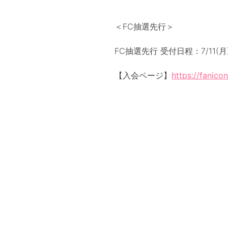
＜FC抽選先行＞
FC抽選先行 受付日程：7/11(月)13
【入会ページ】
https://fanico