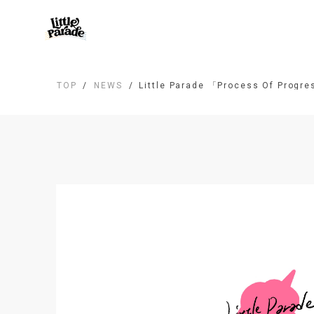
TOP
NEWS
Little Parade 「Process Of Pro