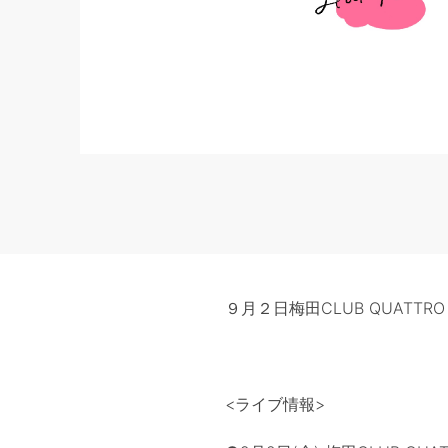
９月２日梅田CLUB QUAT
<ライブ情報>