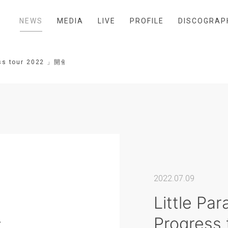
NEWS
MEDIA
LIVE
PROFILE
DISCOGRAP
gress tour 2022 」開催決定！
2022.07.09
Little Pa
Progres