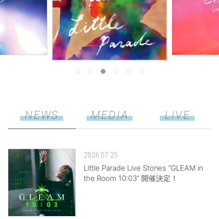
NEWS
MEDIA
LIVE
2026.07.25
Little Parade Live Stories “GLEAM in
the Room 10:03” 開催決定！