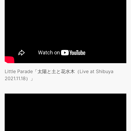
Little Parade「太陽と土と花水木（Live at Shibuya
2021.11.18）」