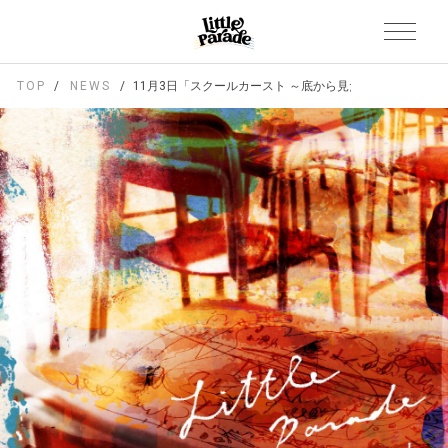
TOP
NEWS
11月3日「スクールカースト ～底から見た光～」先行配信