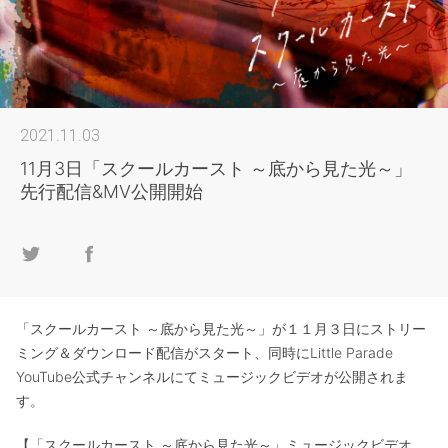
2021.11.03
11月3日「スクールカースト ～底から見た光～」
先行配信&MV公開開始
「スクールカースト ～底から見た光～」が１１月３日にストリー
ミング＆ダウンロード配信がスタート、同時にLittle Parade
YouTube公式チャンネルにてミュージックビデオが公開されま
す。
【「スクールカースト ～底から見た光～」ミュージックビデオ