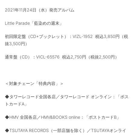
2021年11月24日（水）発売アルバム
Little Parade「藍染めの週末」
初回限定盤（CD+ブックレット）：VIZL-1952 税込3,850円（税
抜3,500円）
通常盤（CD）：VICL-65576 税込2,750円（税抜2,500円）
＜対象チェーン「特典内容」＞
◆タワーレコード全国各店／タワーレコード オンライン：「ポス
トカードA」
◆HMV 全国各店／HMV&BOOKS online：「ポストカードB」
◆TSUTAYA RECORDS（一部店舗を除く）／TSUTAYAオンライ