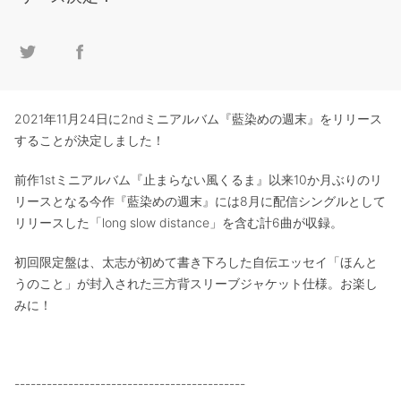
2021年11月24日に2ndミニアルバム『藍染めの週末』をリリース
することが決定しました！
前作1stミニアルバム『止まらない風くるま』以来10か月ぶりのリ
リースとなる今作『藍染めの週末』には8月に配信シングルとして
リリースした「long slow distance」を含む計6曲が収録。
初回限定盤は、太志が初めて書き下ろした自伝エッセイ「ほんと
うのこと」が封入された三方背スリーブジャケット仕様。お楽し
みに！
-------------------------------------------