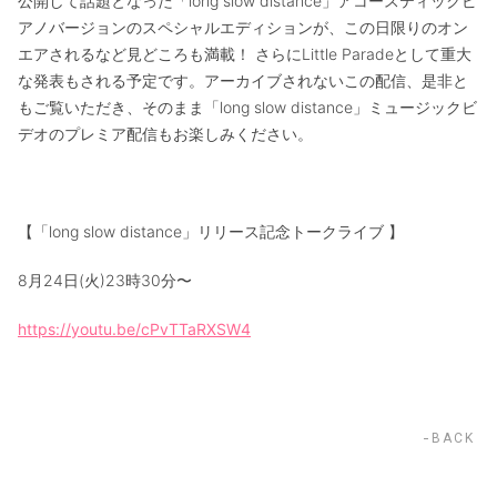
公開して話題となった「long slow distance」アコースティックピ
アノバージョンのスペシャルエディションが、この日限りのオン
エアされるなど見どころも満載！ さらにLittle Paradeとして重大
な発表もされる予定です。アーカイブされないこの配信、是非と
もご覧いただき、そのまま「long slow distance」ミュージックビ
デオのプレミア配信もお楽しみください。
【「long slow distance」リリース記念トークライブ 】
8月24日(火)23時30分〜
https://youtu.be/cPvTTaRXSW4
BACK