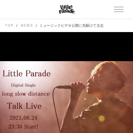
TOP
NEWS
ミュージックビデオ公開に先駆けて太志トーク生配信決定