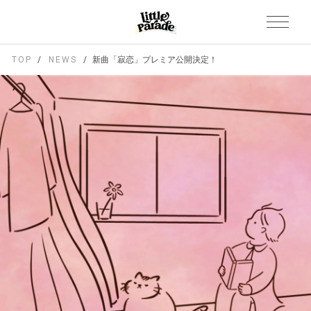
TOP
NEWS
新曲「寂恋」プレミア公開決定！